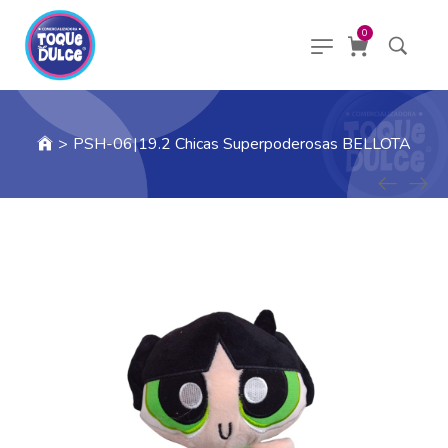
0
>
PSH-06|19.2 Chicas Superpoderosas BELLOTA