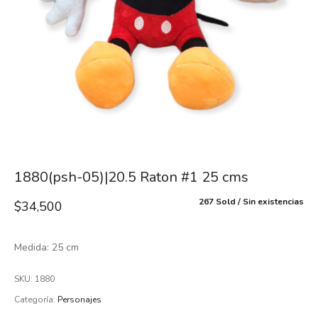
1880(psh-05)|20.5 Raton #1 25 cms
267 Sold
Sin existencias
$
34,500
Medida: 25 cm
SKU:
1880
Categoría:
Personajes