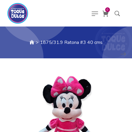
0
>
1875/31.9 Ratona #3 40 cms