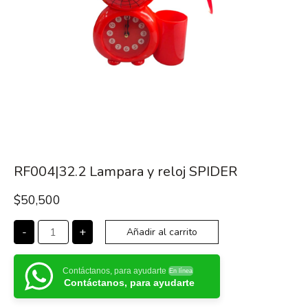
RF004|32.2 Lampara y reloj SPIDER
$
50,500
-
+
Añadir al carrito
Contáctanos, para ayudarte
En línea
Contáctanos, para ayudarte