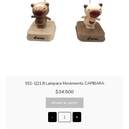
551-1|21.8 Lampara Movimiento CAPIBARA
$
34,500
Añadir al carrito
-
+