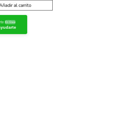
Añadir al carrito
rte
En línea
ayudarte