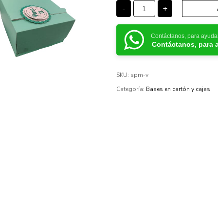
-
+
Contáctanos, para ayuda
Contáctanos, para 
SKU:
spm-v
Categoría:
Bases en cartón y cajas