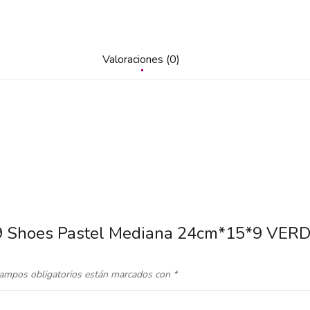
Valoraciones (0)
4.9 Shoes Pastel Mediana 24cm*15*9 VER
ampos obligatorios están marcados con
*