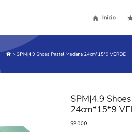
Inicio
>
SPM|4.9 Shoes Pastel Mediana 24cm*15*9 VERDE
SPM|4.9 Shoes
24cm*15*9 V
$
8,000