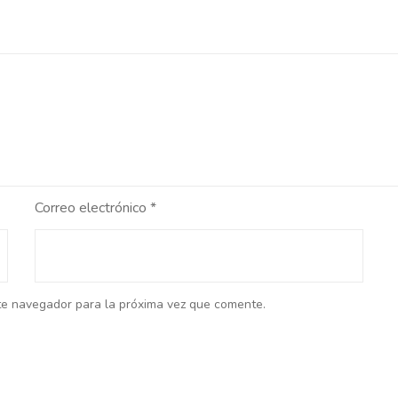
Correo electrónico
*
te navegador para la próxima vez que comente.