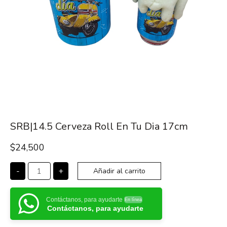
SRB|14.5 Cerveza Roll En Tu Dia 17cm
$
24,500
-
+
Añadir al carrito
Contáctanos, para ayudarte
En línea
Contáctanos, para ayudarte