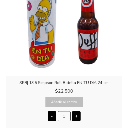
SRB| 13.5 Simpson Roll Botella EN TU DIA 24 cm
$
22,500
Añadir al carrito
-
+