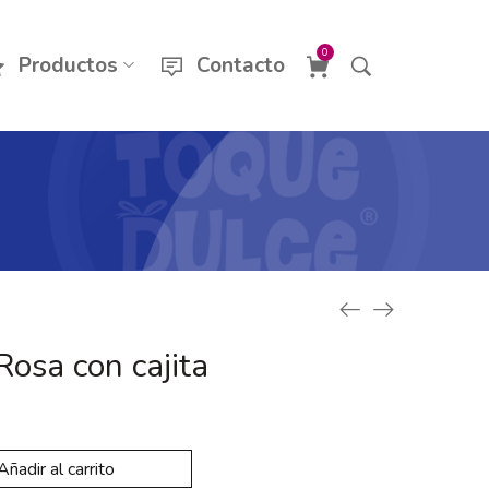
0
Productos
Contacto
osa con cajita
Añadir al carrito