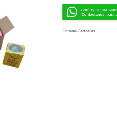
Contáctanos, para ayuda
Contáctanos, para 
Categoría:
Accesorios