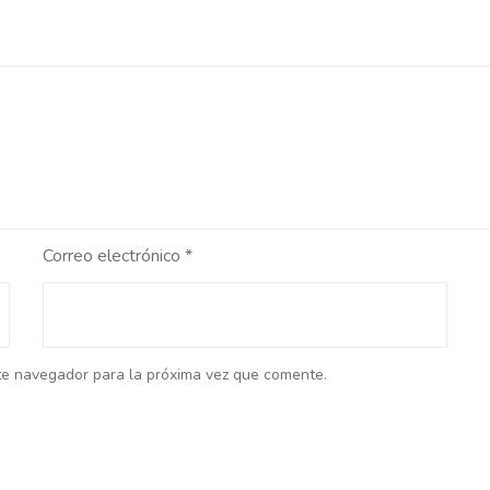
Correo electrónico
*
te navegador para la próxima vez que comente.