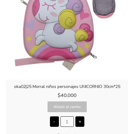
oka02|25 Morral niños personajes UNICORNIO 30cm*25
$
40,000
Añadir al carrito
-
+