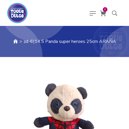
0
>
zd-6|14.5 Panda super heroes 25cm ARAÑA