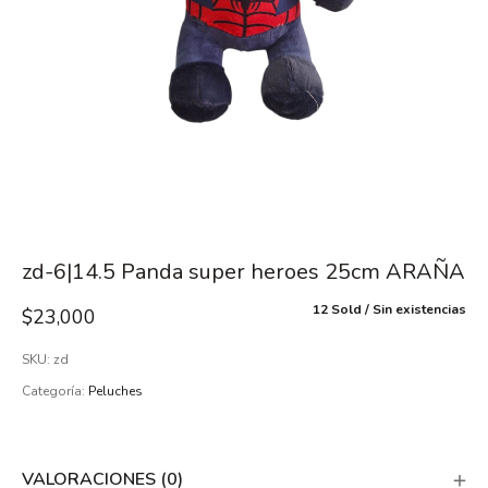
zd-6|14.5 Panda super heroes 25cm ARAÑA
12 Sold
Sin existencias
$
23,000
SKU:
zd
Categoría:
Peluches
VALORACIONES (0)