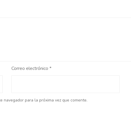
Correo electrónico
*
te navegador para la próxima vez que comente.