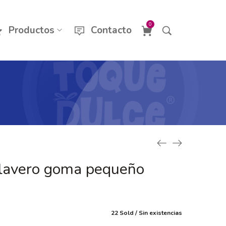
0
Productos
Contacto
Llavero goma pequeño
22 Sold
Sin existencias