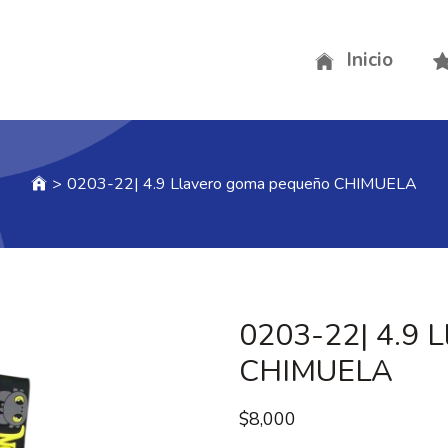
Inicio
>
0203-22| 4.9 Llavero goma pequeño CHIMUELA
0203-22| 4.9 
CHIMUELA
$
8,000