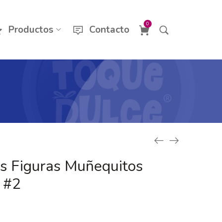
0
Productos
Contacto
s Figuras Muñequitos
 #2