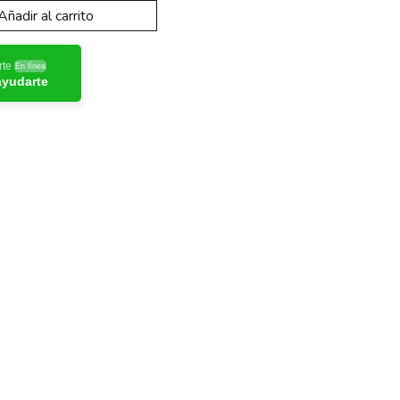
Añadir al carrito
rte
En línea
ayudarte