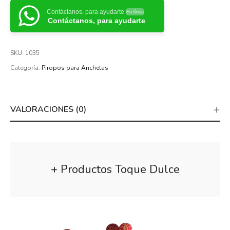
Contáctanos, para ayudarte
En línea
Contáctanos, para ayudarte
SKU:
1035
Categoría:
Piropos para Anchetas
VALORACIONES (0)
+ Productos Toque Dulce