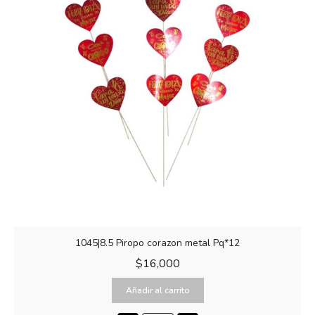
1045|8.5 Piropo corazon metal Pq*12
$
16,000
Añadir al carrito