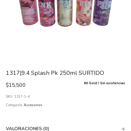
1317|9.4 Splash Pk 250ml SURTIDO
60 Sold
Sin existencias
$
15,500
SKU:
1317-1-4
Categoría:
Accesorios
VALORACIONES (0)