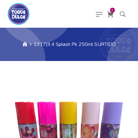
0
>
1317|9.4 Splash Pk 250ml SURTIDO