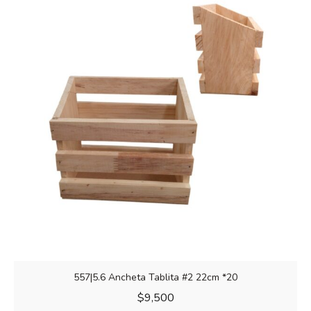
557|5.6 Ancheta Tablita #2 22cm *20
$
9,500