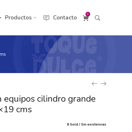
0
Productos
Contacto
cms
 equipos cilindro grande
×19 cms
8 Sold
Sin existencias