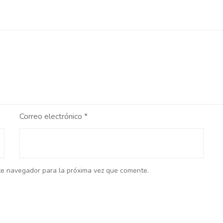
Correo electrónico
*
te navegador para la próxima vez que comente.