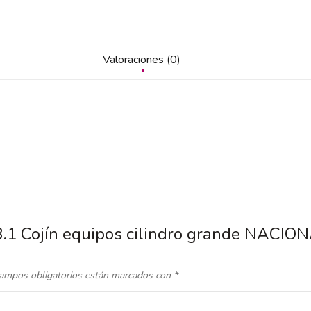
Valoraciones (0)
33.1 Cojín equipos cilindro grande NACI
ampos obligatorios están marcados con
*