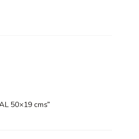
ONAL 50×19 cms”