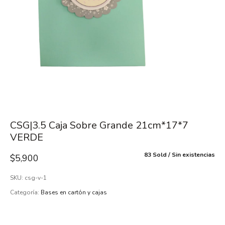
CSG|3.5 Caja Sobre Grande 21cm*17*7
VERDE
83 Sold
Sin existencias
$
5,900
SKU:
csg-v-1
Categoría:
Bases en cartón y cajas