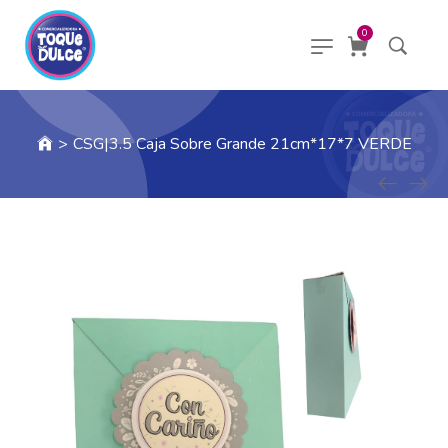
0
>
CSG|3.5 Caja Sobre Grande 21cm*17*7 VERDE