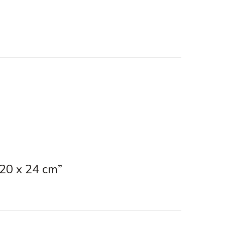
20 x 24 cm”