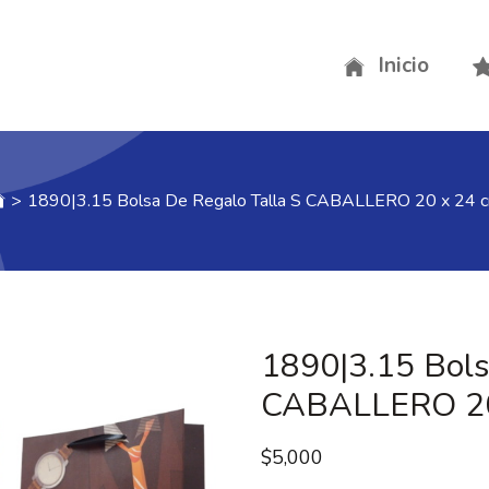
Inicio
>
1890|3.15 Bolsa De Regalo Talla S CABALLERO 20 x 24 
1890|3.15 Bols
CABALLERO 20
$
5,000