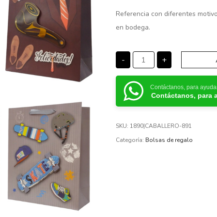
Referencia con diferentes motivo
en bodega.
-
+
Contáctanos, para ayuda
Contáctanos, para 
SKU:
1890|CABALLERO-891
Categoría:
Bolsas de regalo