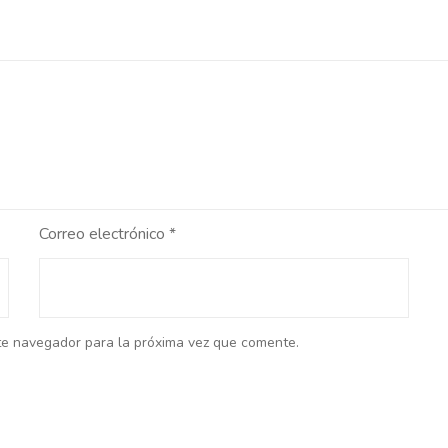
Correo electrónico
*
te navegador para la próxima vez que comente.