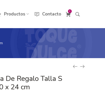
0
Productos
Contacto
cm
a De Regalo Talla S
 x 24 cm