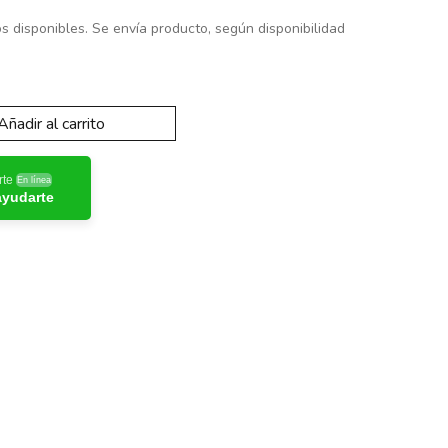
s disponibles. Se envía producto, según disponibilidad
Añadir al carrito
rte
En línea
ayudarte