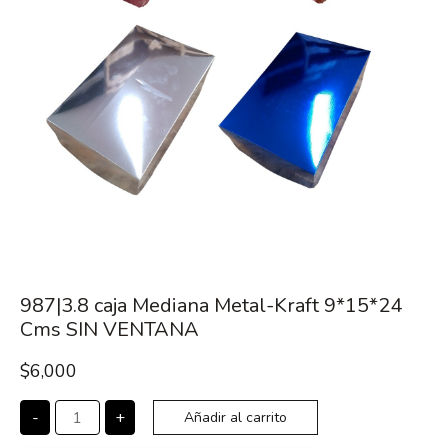
987|3.8 caja Mediana Metal-Kraft 9*15*24
Cms SIN VENTANA
$
6,000
-
+
Añadir al carrito