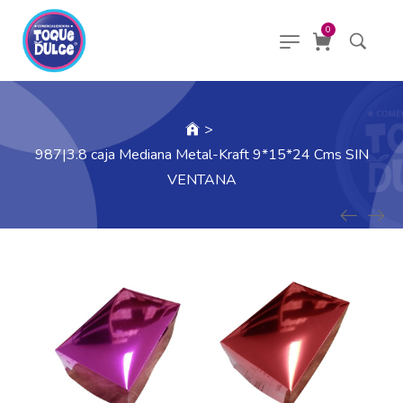
0
>
987|3.8 caja Mediana Metal-Kraft 9*15*24 Cms SIN
VENTANA