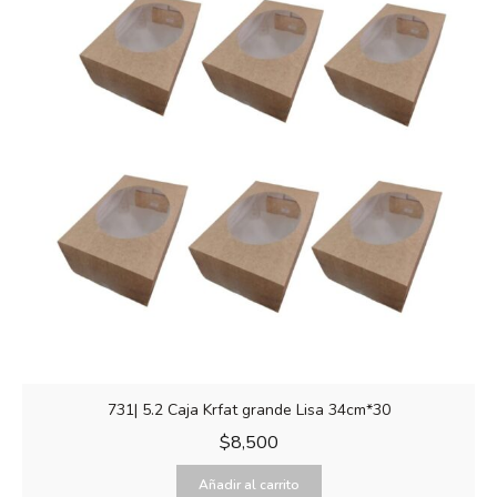
731| 5.2 Caja Krfat grande Lisa 34cm*30
$
8,500
Añadir al carrito