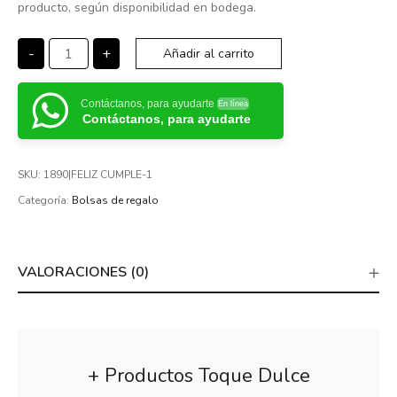
producto, según disponibilidad en bodega.
-
+
Añadir al carrito
Contáctanos, para ayudarte
En línea
Contáctanos, para ayudarte
SKU:
1890|FELIZ CUMPLE-1
Categoría:
Bolsas de regalo
VALORACIONES (0)
+ Productos Toque Dulce