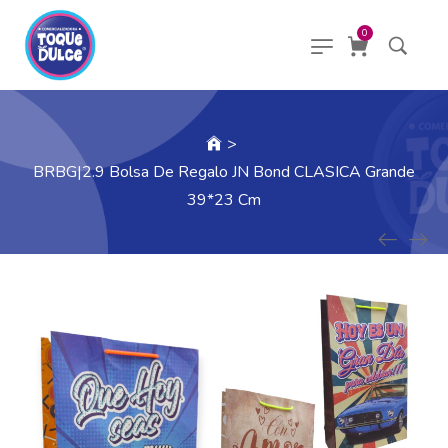
0
>
BRBG|2.9 Bolsa De Regalo JN Bond CLASICA Grande
39*23 Cm