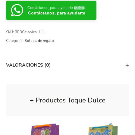
Contáctanos, para ayudarte
En línea
Contáctanos, para ayudarte
SKU:
BRBGclasica-1-1
Categoría:
Bolsas de regalo
VALORACIONES (0)
+ Productos Toque Dulce