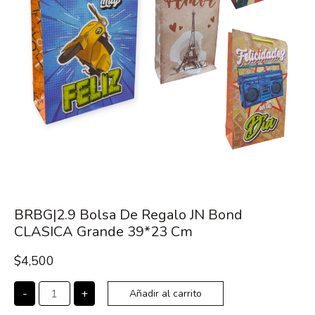
BRBG|2.9 Bolsa De Regalo JN Bond
CLASICA Grande 39*23 Cm
$
4,500
-
+
Añadir al carrito