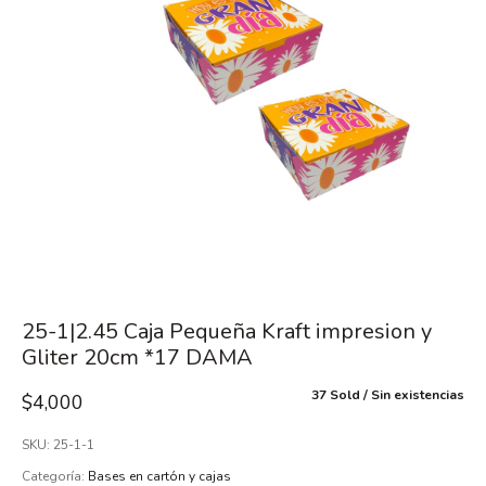
25-1|2.45 Caja Pequeña Kraft impresion y
Gliter 20cm *17 DAMA
37 Sold
Sin existencias
$
4,000
SKU:
25-1-1
Categoría:
Bases en cartón y cajas