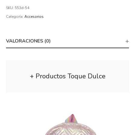
SKU:
553d-54
Categoría:
Accesorios
VALORACIONES (0)
+ Productos Toque Dulce