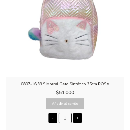
0807-16|33.9 Morral Gato Sintético 35cm ROSA
$
51,000
Añadir al carrito
-
+