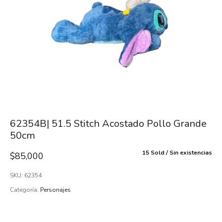
62354B| 51.5 Stitch Acostado Pollo Grande
50cm
15 Sold
Sin existencias
$
85,000
SKU:
62354
Categoría:
Personajes