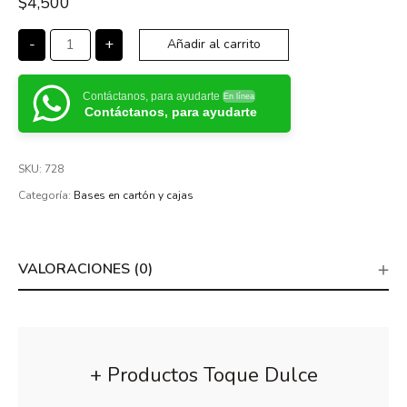
$
4,500
-
+
Añadir al carrito
Contáctanos, para ayudarte
En línea
Contáctanos, para ayudarte
SKU:
728
Categoría:
Bases en cartón y cajas
VALORACIONES (0)
+ Productos Toque Dulce