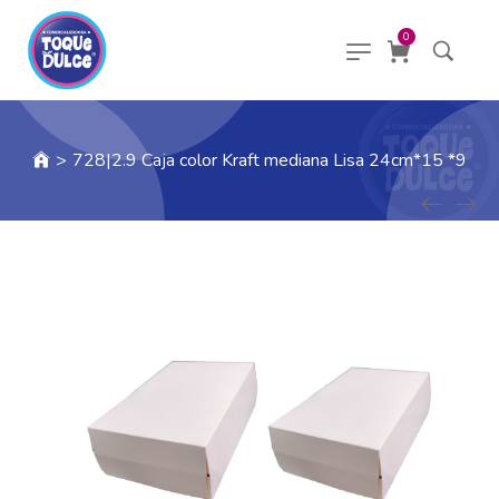
0
>
728|2.9 Caja color Kraft mediana Lisa 24cm*15 *9