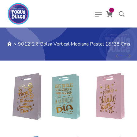
0
>
9012|2.6 Bolsa Vertical Mediana Pastel 18*28 Cms