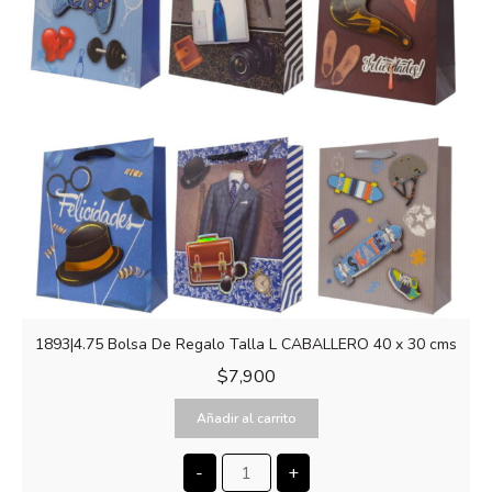
1893|4.75 Bolsa De Regalo Talla L CABALLERO 40 x 30 cms
$
7,900
Añadir al carrito
-
+