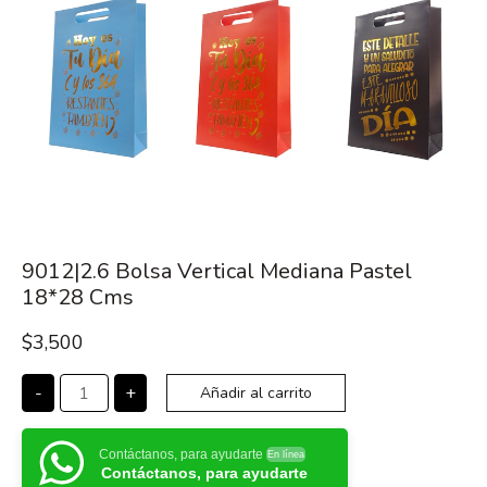
9012|2.6 Bolsa Vertical Mediana Pastel
18*28 Cms
$
3,500
-
+
Añadir al carrito
Contáctanos, para ayudarte
En línea
Contáctanos, para ayudarte