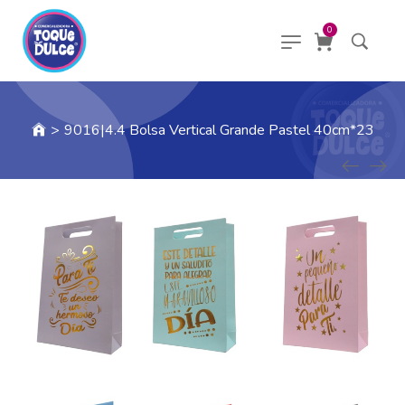
0
>
9016|4.4 Bolsa Vertical Grande Pastel 40cm*23