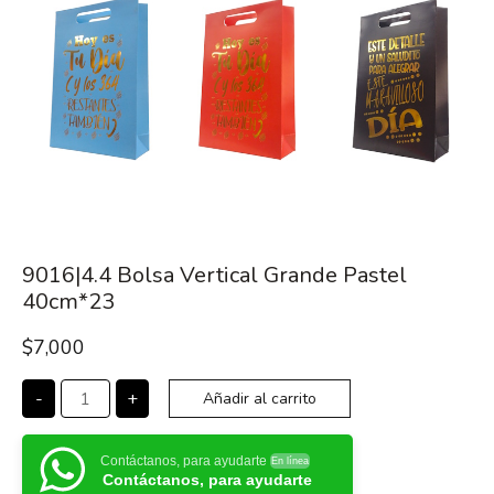
9016|4.4 Bolsa Vertical Grande Pastel
40cm*23
$
7,000
-
+
Añadir al carrito
Contáctanos, para ayudarte
En línea
Contáctanos, para ayudarte