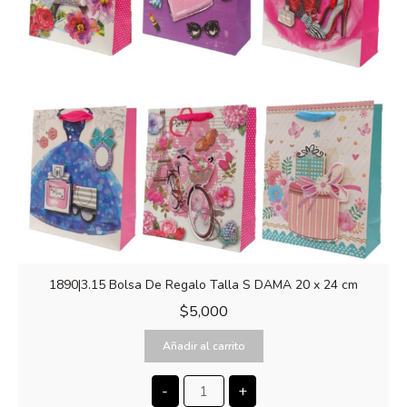
1890|3.15 Bolsa De Regalo Talla S DAMA 20 x 24 cm
$
5,000
Añadir al carrito
-
+