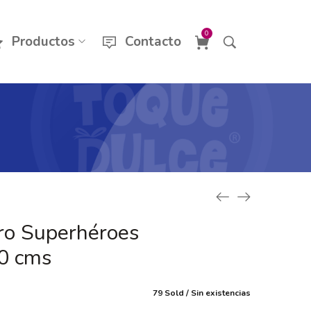
0
Productos
Contacto
ro Superhéroes
0 cms
79 Sold
Sin existencias