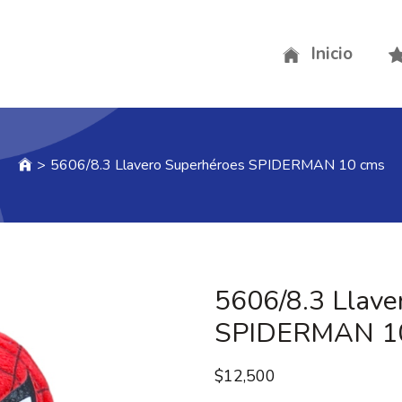
Inicio
>
5606/8.3 Llavero Superhéroes SPIDERMAN 10 cms
5606/8.3 Llave
SPIDERMAN 1
$
12,500