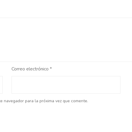
Correo electrónico
*
te navegador para la próxima vez que comente.