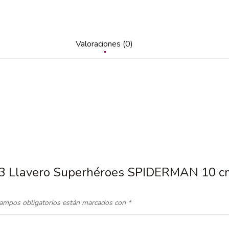
Valoraciones (0)
/8.3 Llavero Superhéroes SPIDERMAN 10 c
ampos obligatorios están marcados con
*