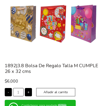
1892|3.8 Bolsa De Regalo Talla M CUMPLE
26 x 32 cms
$
6,000
-
+
Añadir al carrito
Contáctanos, para ayudarte
En línea