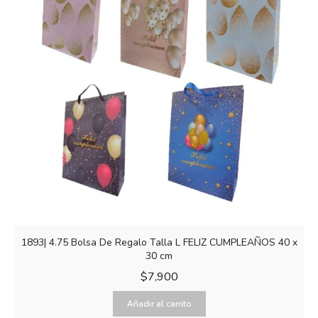
1893| 4.75 Bolsa De Regalo Talla L FELIZ CUMPLEAÑOS 40 x
30 cm
$
7,900
Añadir al carrito