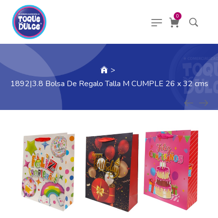
0
>
1892|3.8 Bolsa De Regalo Talla M CUMPLE 26 x 32 cms