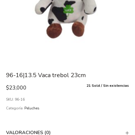
96-16|13.5 Vaca trebol 23cm
21 Sold
Sin existencias
$
23,000
SKU:
96-16
Categoría:
Peluches
VALORACIONES (0)