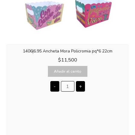
1406|6.95 Ancheta Mora Policromia pq*6 22cm
$
11,500
Añadir al carrito
-
+