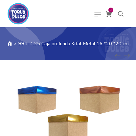
0
>
994| 4.35 Caja profunda Krfat Metal 16 *20 *20 cm