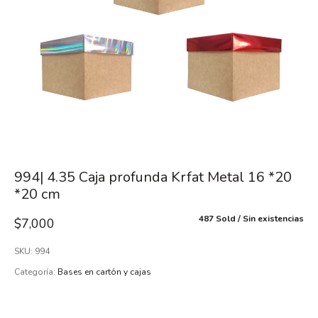
994| 4.35 Caja profunda Krfat Metal 16 *20
*20 cm
487 Sold
Sin existencias
$
7,000
SKU:
994
Categoría:
Bases en cartón y cajas