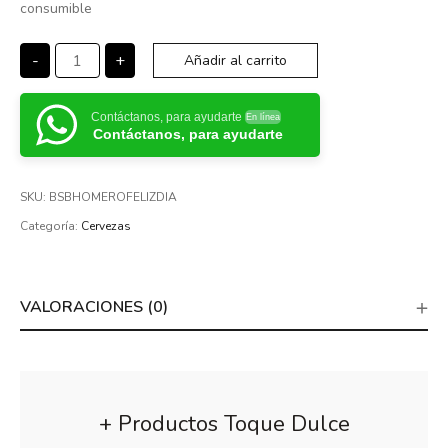
consumible
-
+
Añadir al carrito
Contáctanos, para ayudarte
En línea
Contáctanos, para ayudarte
SKU:
BSBHOMEROFELIZDIA
Categoría:
Cervezas
VALORACIONES (0)
+ Productos Toque Dulce