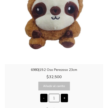
6980|19.2 Oso Perezoso 23cm
$
32,500
Añadir al carrito
-
+