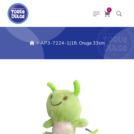
0
>
AP3-7224-1|18. Oruga 33cm