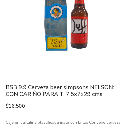
BSB|9.9 Cerveza beer simpsons NELSON:
CON CARIÑO PARA TI 7.5x7x29 cms
$
16,500
Caja en cartulina plastificada mate con brillo. Contiene cerveza