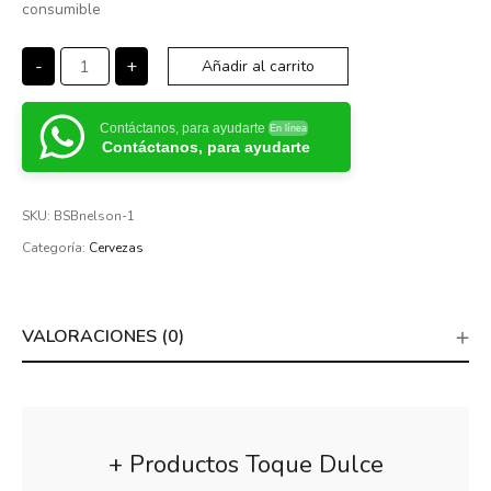
consumible
-
+
Añadir al carrito
Contáctanos, para ayudarte
En línea
Contáctanos, para ayudarte
SKU:
BSBnelson-1
Categoría:
Cervezas
VALORACIONES (0)
+ Productos Toque Dulce