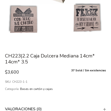
CH223|2.2 Caja Dulcera Mediana 14cm*
14cm* 3.5
37 Sold
Sin existencias
$
3,600
SKU:
CH223-1-1
Categoría:
Bases en cartón y cajas
VALORACIONES (0)