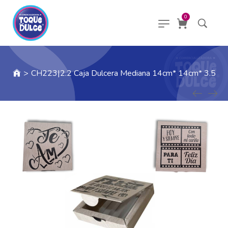
0
>
CH223|2.2 Caja Dulcera Mediana 14cm* 14cm* 3.5