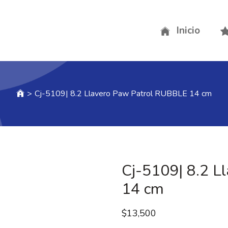
Inicio
>
Cj-5109| 8.2 Llavero Paw Patrol RUBBLE 14 cm
Cj-5109| 8.2 L
14 cm
$
13,500