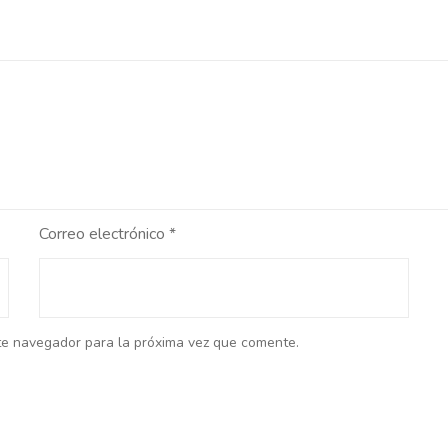
Correo electrónico
*
te navegador para la próxima vez que comente.