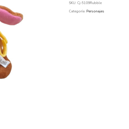
SKU:
Cj-5109Rubble
Categoría:
Personajes