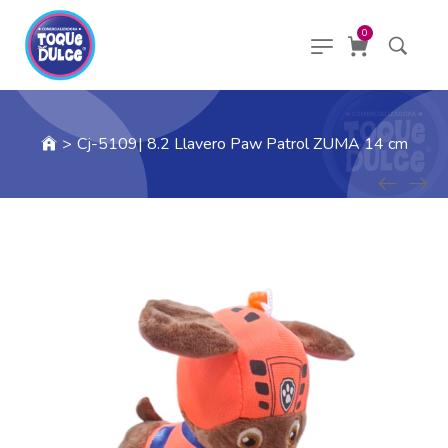
0
>
Cj-5109| 8.2 Llavero Paw Patrol ZUMA 14 cm