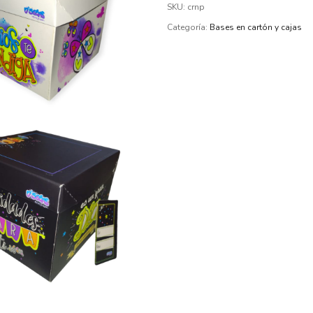
SKU:
crnp
Categoría:
Bases en cartón y cajas