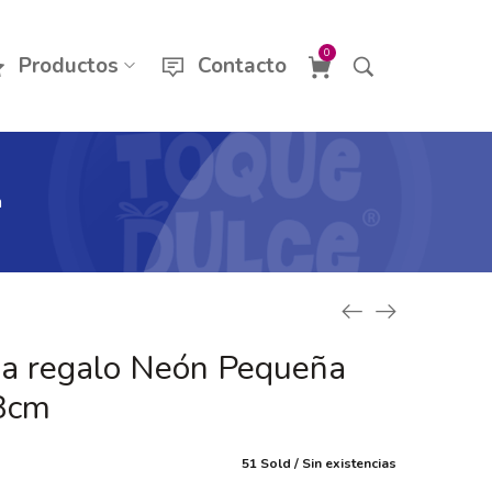
0
Productos
Contacto
m
ja regalo Neón Pequeña
8cm
51 Sold
Sin existencias