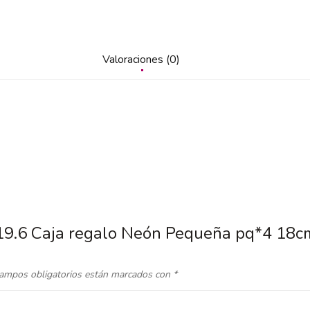
Valoraciones (0)
 19.6 Caja regalo Neón Pequeña pq*4 18c
ampos obligatorios están marcados con
*