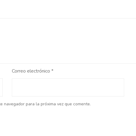
Correo electrónico
*
te navegador para la próxima vez que comente.