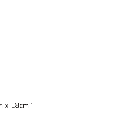
m x 18cm”