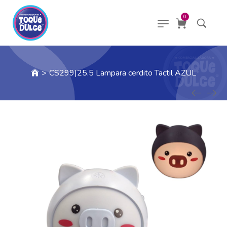
0
>
CS299|25.5 Lampara cerdito Tactil AZUL