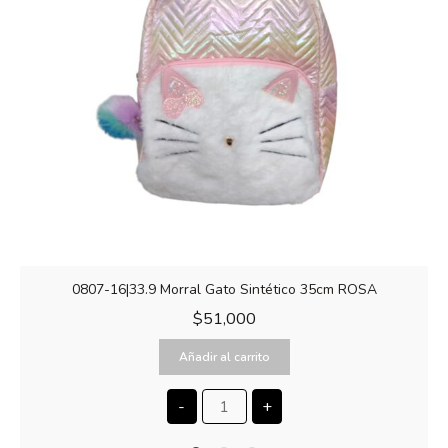
0807-16|33.9 Morral Gato Sintético 35cm ROSA
$
51,000
Añadir al carrito
-
+