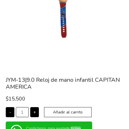
JYM-13|9.0 Reloj de mano infantil CAPITAN
AMERICA
$
15,500
-
+
Añadir al carrito
Contáctanos, para ayudarte
En línea