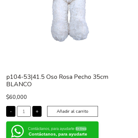
p104-53|41.5 Oso Rosa Pecho 35cm
BLANCO
$
60,000
-
+
Añadir al carrito
Contáctanos, para ayudarte
En línea
Contáctanos, para ayudarte