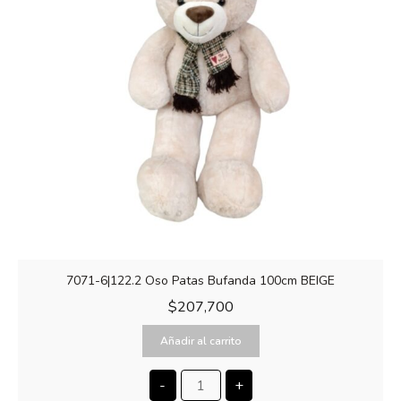
7071-6|122.2 Oso Patas Bufanda 100cm BEIGE
$
207,700
Añadir al carrito
-
+