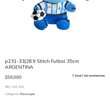
p231-33|28.9 Stitch Futbol 35cm
ARGENTINA
7 Sold
Sin existencias
$
59,000
SKU:
231-316
Categoría:
Personajes