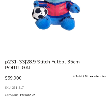
p231-33|28.9 Stitch Futbol 35cm
PORTUGAL
4 Sold
Sin existencias
$
59,000
SKU:
231-317
Categoría:
Personajes