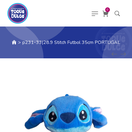
0
>
p231-33|28.9 Stitch Futbol 35cm PORTUGAL