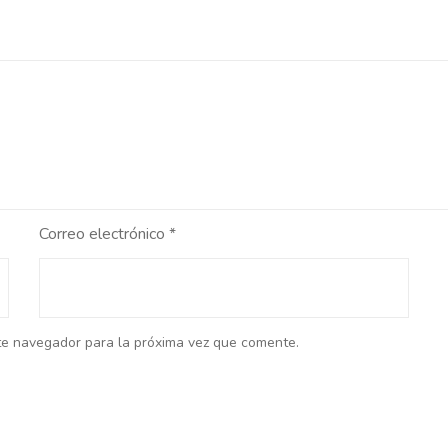
Correo electrónico
*
te navegador para la próxima vez que comente.