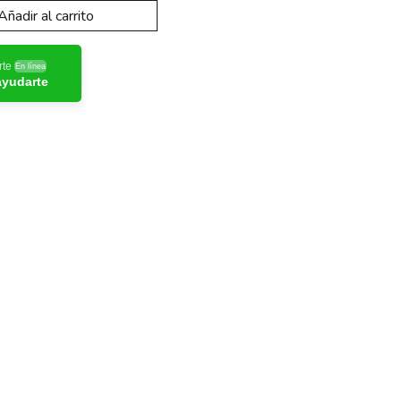
Añadir al carrito
rte
En línea
ayudarte