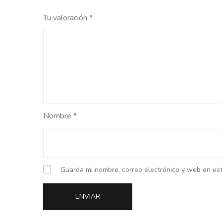
Tu valoración
*
Nombre
*
Guarda mi nombre, correo electrónico y web en es