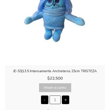
JE-53|13.5 Intensamente Ancheteros 25cm TRISTEZA
$
22,500
Añadir al carrito
-
+