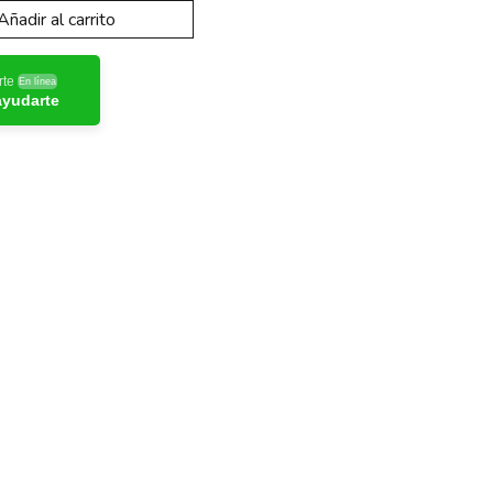
Añadir al carrito
rte
En línea
ayudarte