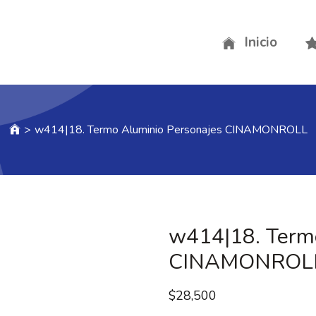
Inicio
>
w414|18. Termo Aluminio Personajes CINAMONROLL
w414|18. Termo
CINAMONROL
$
28,500