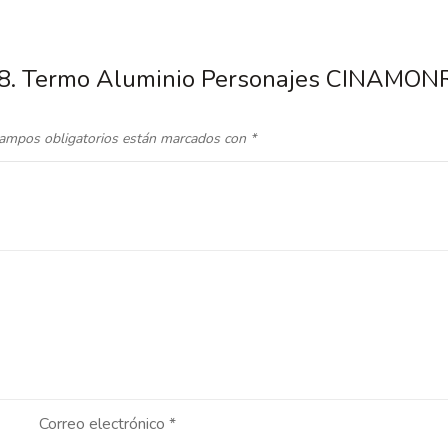
|18. Termo Aluminio Personajes CINAMON
ampos obligatorios están marcados con
*
Correo electrónico
*