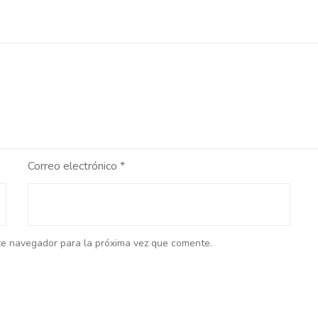
Correo electrónico
*
te navegador para la próxima vez que comente.