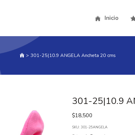
Inicio
>
301-25|10.9 ANGELA Ancheta 20 cms
301-25|10.9 A
$
18,500
SKU:
301-25ANGELA