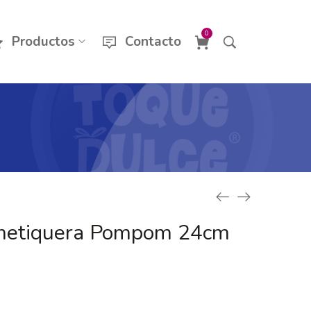
0
Productos
Contacto
metiquera Pompom 24cm