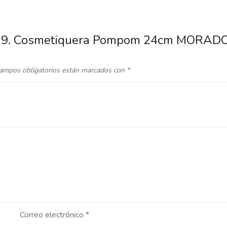
-47|9. Cosmetiquera Pompom 24cm MORAD
ampos obligatorios están marcados con
*
Correo electrónico
*