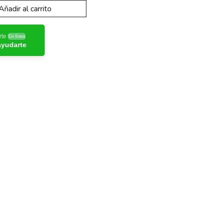
Añadir al carrito
rte
En línea
ayudarte