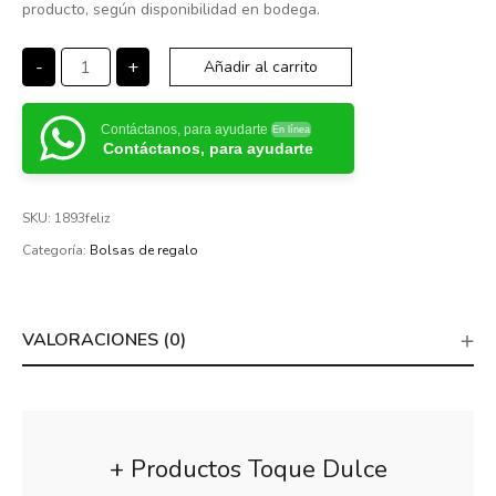
producto, según disponibilidad en bodega.
-
+
Añadir al carrito
Contáctanos, para ayudarte
En línea
Contáctanos, para ayudarte
SKU:
1893feliz
Categoría:
Bolsas de regalo
VALORACIONES (0)
+ Productos Toque Dulce